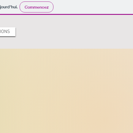
jourd'hui.
Commencez
IONS