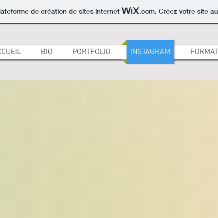
lateforme de création de sites internet
.com
. Créez votre site au
CCUEIL
BIO
PORTFOLIO
INSTAGRAM
FORMAT